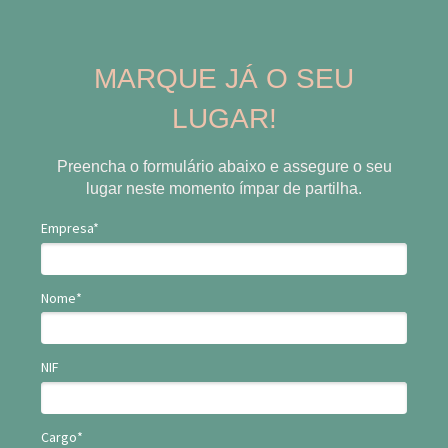
MARQUE JÁ O SEU
LUGAR!
Preencha o formulário abaixo e assegure o seu
lugar neste momento ímpar de partilha.
Empresa*
Nome*
NIF
Cargo*