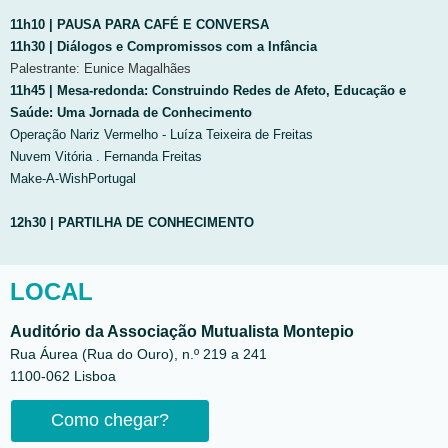
11h10 | PAUSA PARA CAFÉ E CONVERSA
11h30 | Diálogos e Compromissos com a Infância
Palestrante: Eunice Magalhães
11h45 | Mesa-redonda: Construindo Redes de Afeto, Educação e
Saúde: Uma Jornada de Conhecimento
Operação Nariz Vermelho - Luíza Teixeira de Freitas
N uvem Vitória . Fernanda Freitas
Make-A-WishPortugal
12h30 | PARTILHA DE CONHECIMENTO
LOCAL
Auditório da Associação Mutualista Montepio
Rua Áurea (Rua do Ouro), n.º 219 a 241
1100-062 Lisboa
Como chegar?