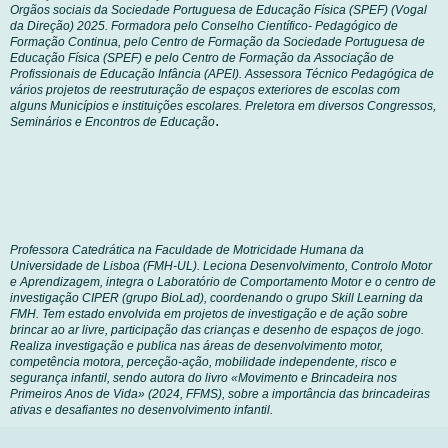
Orgãos sociais da Sociedade Portuguesa de Educação Física (SPEF) (Vogal
da Direção) 2025. Formadora pelo Conselho Científico- Pedagógico de
Formação Continua, pelo Centro de Formação da Sociedade Portuguesa de
Educação Física (SPEF) e pelo Centro de Formação da Associação de
Profissionais de Educação Infância (APEI). Assessora Técnico Pedagógica de
vários projetos de reestruturação de espaços exteriores de escolas com
alguns Municípios e instituições escolares. Preletora em diversos Congressos,
.
Seminários e Encontros de Educação
Professora Catedrática na Faculdade de Motricidade Humana da
Universidade de Lisboa (FMH-UL). Leciona Desenvolvimento, Controlo Motor
e Aprendizagem, integra o Laboratório de Comportamento Motor e o centro de
investigação CIPER (grupo BioLad), coordenando o grupo Skill Learning da
FMH. Tem estado envolvida em projetos de investigação e de ação sobre
brincar ao ar livre, participação das crianças e desenho de espaços de jogo.
Realiza investigação e publica nas áreas de desenvolvimento motor,
competência motora, perceção-ação, mobilidade independente, risco e
segurança infantil, sendo autora do livro «Movimento e Brincadeira nos
Primeiros Anos de Vida» (2024, FFMS), sobre a importância das brincadeiras
ativas e desafiantes no desenvolvimento infantil.