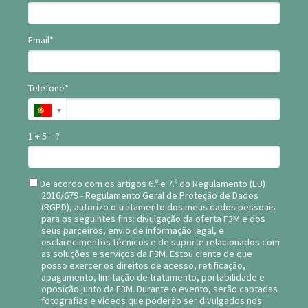
Email*
Telefone*
1 + 5 = ?
De acordo com os artigos 6.º e 7.º do Regulamento (EU)
2016/679 - Regulamento Geral de Proteção de Dados
(RGPD), autorizo o tratamento dos meus dados pessoais
para os seguintes fins: divulgação da oferta F3M e dos
seus parceiros, envio de informação legal, e
esclarecimentos técnicos e de suporte relacionados com
as soluções e serviços da F3M. Estou ciente de que
posso exercer os direitos de acesso, retificação,
apagamento, limitação de tratamento, portabilidade e
oposição junto da F3M. Durante o evento, serão captadas
fotografias e vídeos que poderão ser divulgados nos