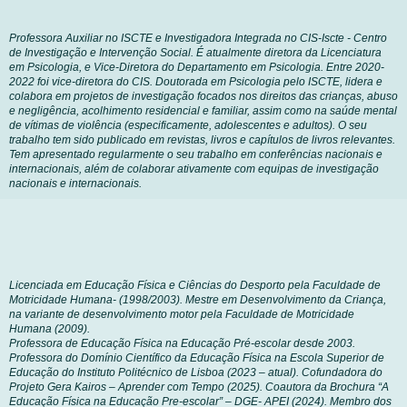
Professora Auxiliar no ISCTE e Investigadora Integrada no CIS-Iscte - Centro
de Investigação e Intervenção Social. É atualmente diretora da Licenciatura
em Psicologia, e Vice-Diretora do Departamento em Psicologia. Entre 2020-
2022 foi vice-diretora do CIS. Doutorada em Psicologia pelo ISCTE, lidera e
colabora em projetos de investigação focados nos direitos das crianças, abuso
e negligência, acolhimento residencial e familiar, assim como na saúde mental
de vítimas de violência (especificamente, adolescentes e adultos). O seu
trabalho tem sido publicado em revistas, livros e capítulos de livros relevantes.
Tem apresentado regularmente o seu trabalho em conferências nacionais e
internacionais, além de colaborar ativamente com equipas de investigação
nacionais e internacionais.
Licenciada em Educação Física e Ciências do Desporto pela Faculdade de
Motricidade Humana- (1998/2003). Mestre em Desenvolvimento da Criança,
na variante de desenvolvimento motor pela Faculdade de Motricidade
Humana (2009).
Professora de Educação Física na Educação Pré-escolar desde 2003.
Professora do Domínio Científico da Educação Física na Escola Superior de
Educação do Instituto Politécnico de Lisboa (2023 – atual). Cofundadora do
Projeto Gera Kairos – Aprender com Tempo (2025). Coautora da Brochura “A
Educação Física na Educação Pre-escolar” – DGE- APEI (2024). Membro dos