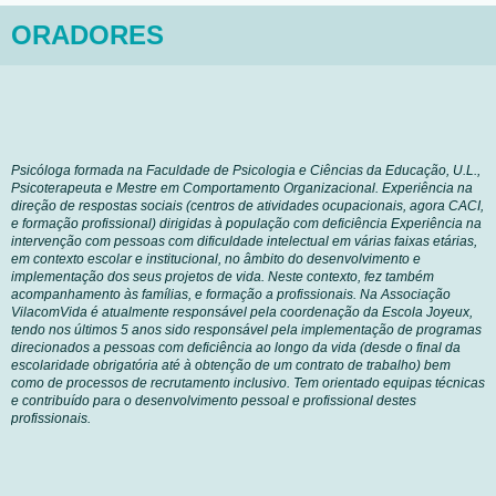
ORADORES
Psicóloga formada na Faculdade de Psicologia e Ciências da Educação, U.L.,
Psicoterapeuta e Mestre em Comportamento Organizacional. Experiência na
direção de respostas sociais (centros de atividades ocupacionais, agora CACI,
e formação profissional) dirigidas à população com deficiência Experiência na
intervenção com pessoas com dificuldade intelectual em várias faixas etárias,
em contexto escolar e institucional, no âmbito do desenvolvimento e
implementação dos seus projetos de vida. Neste contexto, fez também
acompanhamento às famílias, e formação a profissionais. Na Associação
VilacomVida é atualmente responsável pela coordenação da Escola Joyeux,
tendo nos últimos 5 anos sido responsável pela implementação de programas
direcionados a pessoas com deficiência ao longo da vida (desde o final da
escolaridade obrigatória até à obtenção de um contrato de trabalho) bem
como de processos de recrutamento inclusivo. Tem orientado equipas técnicas
e contribuído para o desenvolvimento pessoal e profissional destes
profissionais.