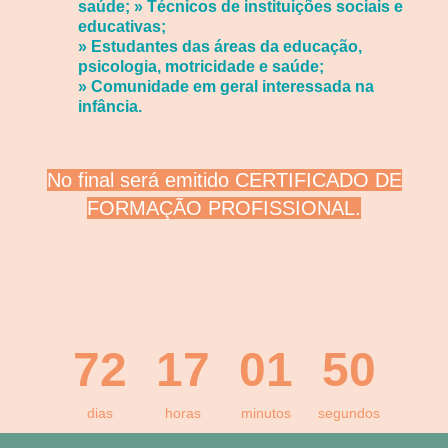
saúde; » Técnicos de instituições sociais e
educativas;
» Estudantes das áreas da educação,
psicologia, motricidade e saúde;
» Comunida
de em geral interessada na
infância.
No final será emitido CERTIFICADO DE
FORMAÇÃO PROFISSIONAL.
72
17
01
50
dias
horas
minutos
segundos