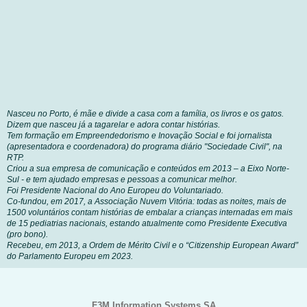
Nasceu no Porto, é mãe e divide a casa com a família, os livros e os gatos.
.
Dizem que nasceu já a tagarelar e adora contar histórias
Tem formação em Empreendedorismo e Inovação Social e foi jornalista
(apresentadora e coordenadora) do programa diário "Sociedade Civil", na
RTP.
Criou a sua empresa de comunicação e conteúdos em 2013 – a Eixo Norte-
Sul - e tem ajudado empresas e pessoas a comunicar melhor.
Foi Presidente Nacional do Ano Europeu do Voluntariado.
Co-fundou, em 2017, a Associação Nuvem Vitória: todas as noites, mais de
1500 voluntários contam histórias de embalar a crianças internadas em mais
de 15 pediatrias nacionais, estando atualmente como Presidente Executiva
(pro bono).
Recebeu, em 2013, a Ordem de Mérito Civil e o “Citizenship European Award”
do Parlamento Europeu em 2023.
F3M Information Systems SA